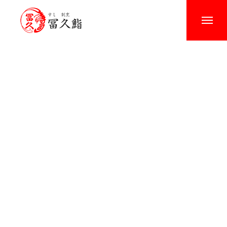
トップ
冨久鮨について
お品書き