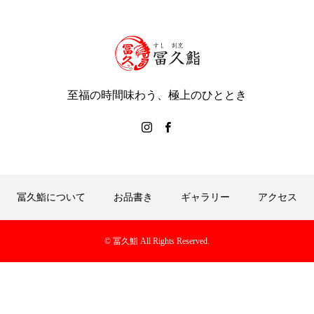
至福の時間味わう、極上のひととき
冨久鮨について
お品書き
ギャラリー
アクセス
© 冨久鮨 All Rights Reserved.