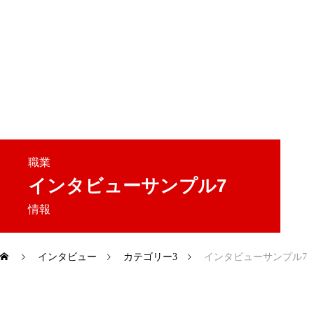
ギャラリー
アクセス
職業
冨久鮨について
お品書き
ギャラリー
アクセ
インタビューサンプル7
情報
インタビュー
カテゴリー3
インタビューサンプル7