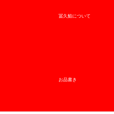
冨久鮨について
お品書き