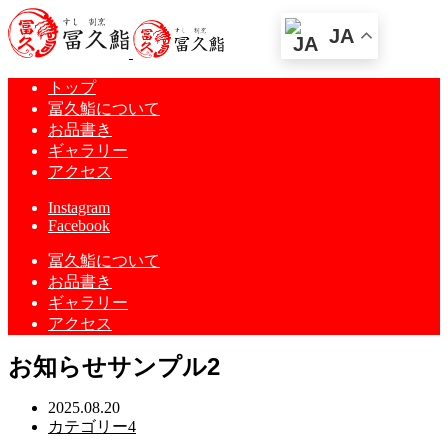
JA
トップ
冨久鮨について
お品書き
ギャラリー
アクセス
Instagram
Facebook
冨久鮨について
お品書き
ギャラリー
アクセス
お知らせサンプル2
2025.08.20
カテゴリー4