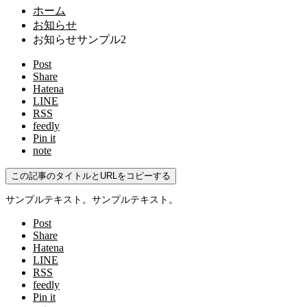
ホーム
お知らせ
お知らせサンプル2
Post
Share
Hatena
LINE
RSS
feedly
Pin it
note
この記事のタイトルとURLをコピーする
サンプルテキスト。サンプルテキスト。
Post
Share
Hatena
LINE
RSS
feedly
Pin it