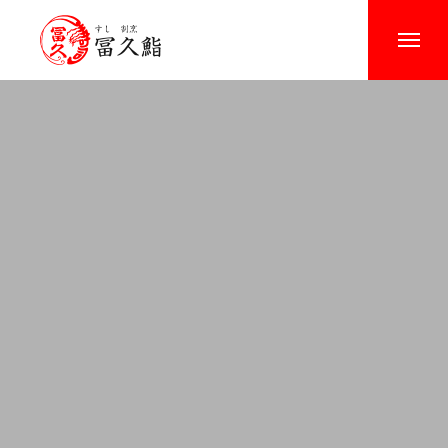
トップ
冨久鮨について
お品書き