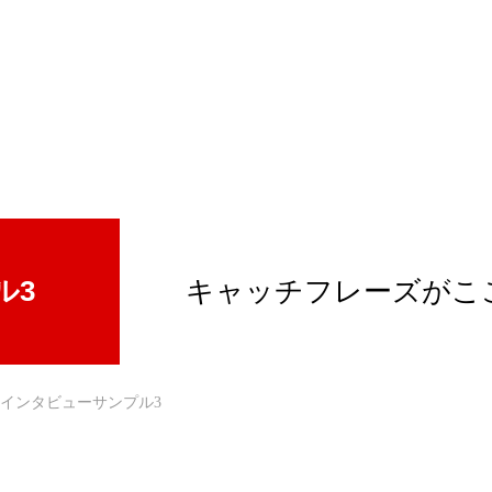
ギャラリー
アクセス
ル3
キャッチフレーズがこ
インタビューサンプル3